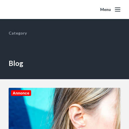
Menu
Category
Blog
Annonce