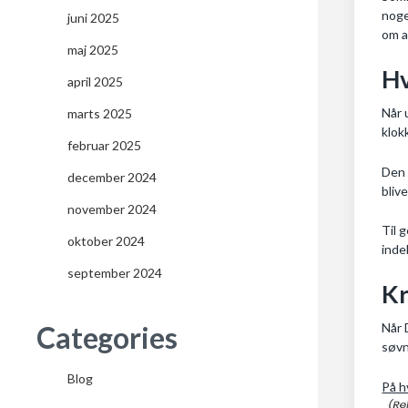
noge
juni 2025
om a
maj 2025
Hv
april 2025
Når 
marts 2025
klok
februar 2025
Den 
december 2024
bliv
november 2024
Til 
oktober 2024
inde
september 2024
Kr
Categories
Når 
søvn
Blog
På h