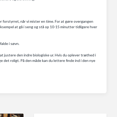
r forstyrret, når vi mister en time. For at gøre overgangen
eksempel at gå i seng og stå op 10-15 minutter tidligere hver
alde i søvn.
t justere den indre biologiske ur. Hvis du oplever træthed i
det roligt. På den måde kan du lettere finde ind i den nye