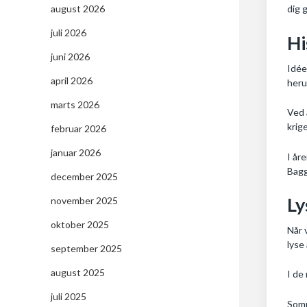
august 2026
dig 
juli 2026
Hi
juni 2026
Idée
april 2026
heru
marts 2026
Ved 
krig
februar 2026
januar 2026
I år
Bagg
december 2025
Ly
november 2025
oktober 2025
Når 
lyse
september 2025
august 2025
I de
juli 2025
Somm