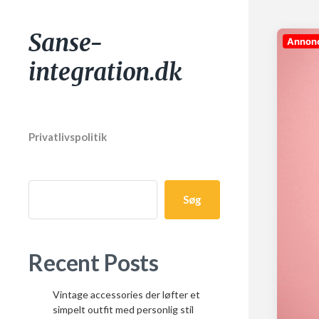
Sanse-
Annon
integration.dk
Privatlivspolitik
Søg
Recent Posts
Vintage accessories der løfter et
simpelt outfit med personlig stil